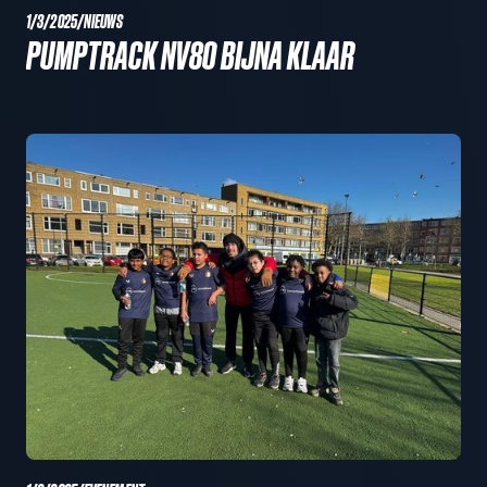
1/3/2025
/
NIEUWS
PUMPTRACK NV80 BIJNA KLAAR