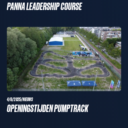
PANNA LEADERSHIP COURSE
4/6/2025
/
NIEUWS
OPENINGSTIJDEN PUMPTRACK