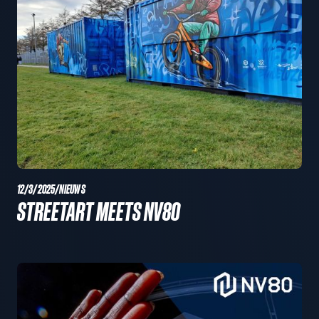
12/3/2025
/
NIEUWS
STREETART MEETS NV80