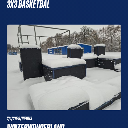
3X3 BASKETBAL
7/1/2026
/
NIEUWS
WINTERWONDERLAND