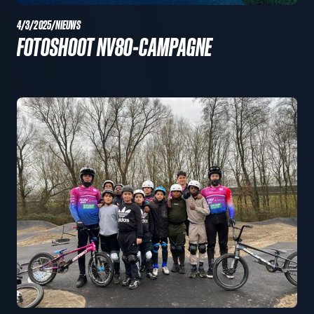
4/3/2025
/
NIEUWS
FOTOSHOOT NV80-CAMPAGNE