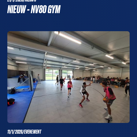
NIEUW - NV80 GYM
11/1/2026
/
EVENEMENT