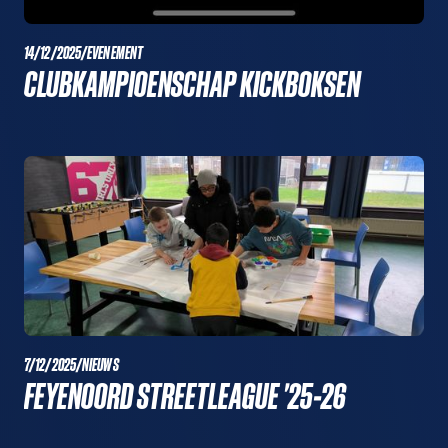
14/12/2025
/
EVENEMENT
CLUBKAMPIOENSCHAP KICKBOKSEN
7/12/2025
/
NIEUWS
FEYENOORD STREETLEAGUE '25-26