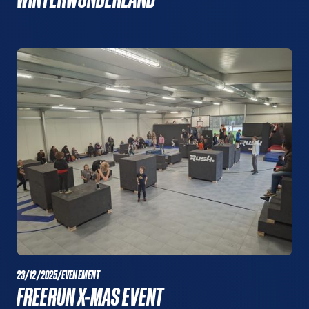
23/12/2025
/
EVENEMENT
FREERUN X-MAS EVENT