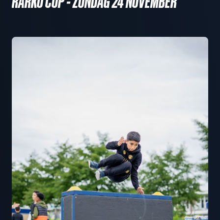
RARKO CUP - ZONDAG 24 NOVEMBER