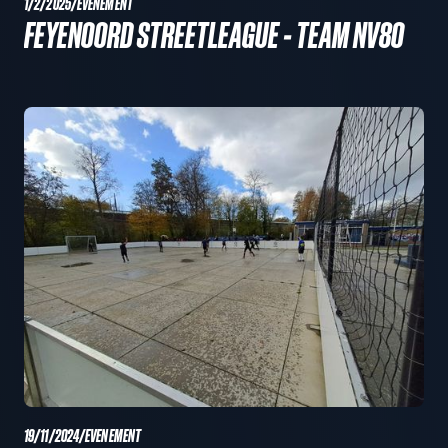
1/2/2025
/
EVENEMENT
FEYENOORD STREETLEAGUE - TEAM NV80
19/11/2024
/
EVENEMENT