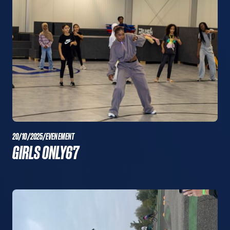
20/10/2025
/
EVENEMENT
GIRLS ONLY67