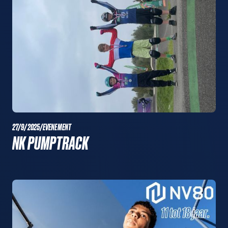
27/9/2025
/
EVENEMENT
NK PUMPTRACK