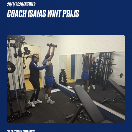
26/1/2026
/
NIEUWS
COACH ISAIAS WINT PRIJS
21/1/2026
/
NIEUWS