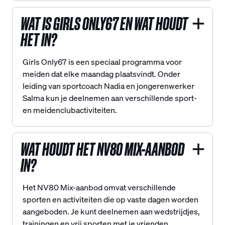
WAT IS GIRLS ONLY67 EN WAT HOUDT
HET IN?
Girls Only67 is een speciaal programma voor
meiden dat elke maandag plaatsvindt. Onder
leiding van sportcoach Nadia en jongerenwerker
Salma kun je deelnemen aan verschillende sport-
en meidenclubactiviteiten.
WAT HOUDT HET NV80 MIX-AANBOD
IN?
Het NV80 Mix-aanbod omvat verschillende
sporten en activiteiten die op vaste dagen worden
aangeboden. Je kunt deelnemen aan wedstrijdjes,
trainingen en vrij sporten met je vrienden.