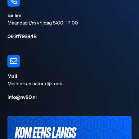
Bellen
Maandag t/m vrijdag 8:00–17:00
06 31793848
Mail
Mailen kan natuurlijk ook!
info@nv80.nl
KOM EENS LANGS