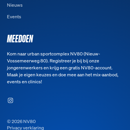
Nieuws
Events
MEEDOEN
Kom naar urban sportcomplex NV80 (Nieuw-
Vossemeerweg 80). Registreer je bij bij onze
jongerenwerkers en krijg een gratis NV80-account.
Maak je eigen keuzes en doe mee aan het mix-aanbod,
events en clinics!
©
2026
NV80
Privacy verklaring