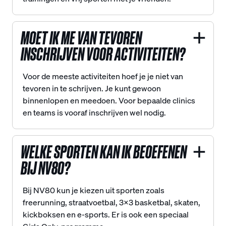
MOET IK ME VAN TEVOREN
INSCHRIJVEN VOOR ACTIVITEITEN?
Voor de meeste activiteiten hoef je je niet van
tevoren in te schrijven. Je kunt gewoon
binnenlopen en meedoen. Voor bepaalde clinics
en teams is vooraf inschrijven wel nodig.
WELKE SPORTEN KAN IK BEOEFENEN
BIJ NV80?
Bij NV80 kun je kiezen uit sporten zoals
freerunning, straatvoetbal, 3x3 basketbal, skaten,
kickboksen en e-sports. Er is ook een speciaal