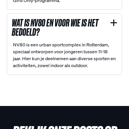
Girls Only-programma.
WAT IS NV80 EN VOOR WIE IS HET
BEDOELD?
NV80 is een urban sportcomplex in Rotterdam,
speciaal ontworpen voor jongeren tussen 11-18
jaar. Hier kun je deelnemen aan diverse sporten en
activiteiten, zowel indoor als outdoor.