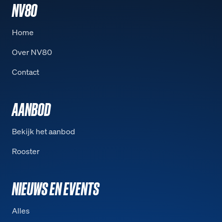
NV80
Home
Over NV80
Contact
AANBOD
Bekijk het aanbod
Rooster
NIEUWS EN EVENTS
Alles