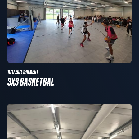
11/1/26
/
EVENEMENT
3X3 BASKETBAL