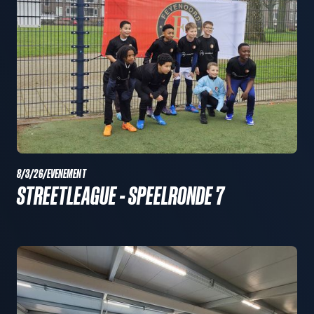
8/3/26
/
EVENEMENT
STREETLEAGUE - SPEELRONDE 7