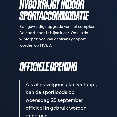
NV80 KRIJGT INDOOR
SPORTACCOMMODATIE
Een geweldige upgrade van het complex.
De sportloods is bijna klaar. Ook in de
winterperiode kan er straks gesport
worden op NV80.
OFFICIELE OPENING
Als alles volgens plan verloopt,
kan de sportloods op
woensdag 25 september
officieel in gebruik worden
genomen.