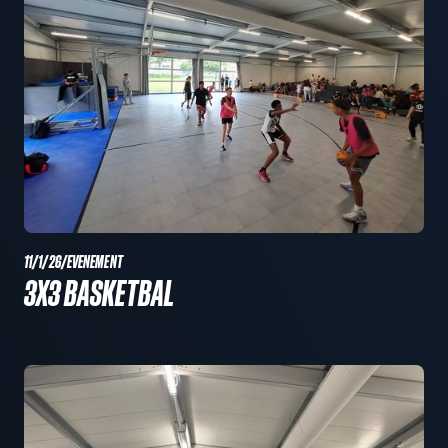
11/1/26
/
EVENEMENT
3X3 BASKETBAL