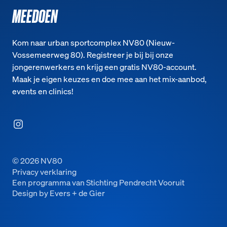
MEEDOEN
Kom naar urban sportcomplex NV80 (Nieuw-
Vossemeerweg 80). Registreer je bij bij onze
jongerenwerkers en krijg een gratis NV80-account.
Maak je eigen keuzes en doe mee aan het mix-aanbod,
events en clinics!
©
2026
NV80
Privacy verklaring
Een programma van Stichting Pendrecht Vooruit
Design by Evers + de Gier