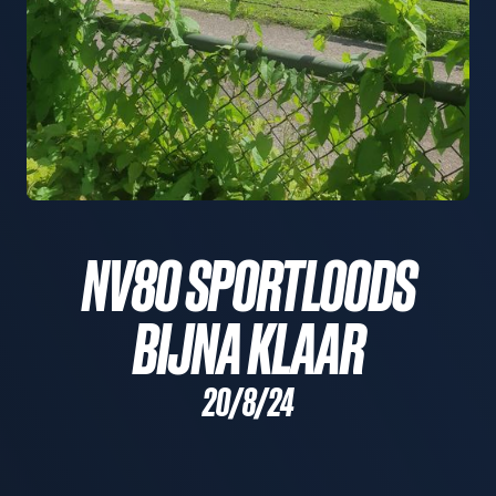
NV80 SPORTLOODS
BIJNA KLAAR
20/8/24