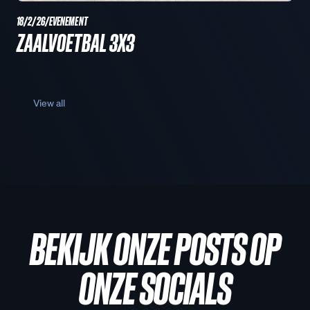
18/2/26
/
EVENEMENT
ZAALVOETBAL 3X3
View all
BEKIJK ONZE POSTS OP
ONZE SOCIALS