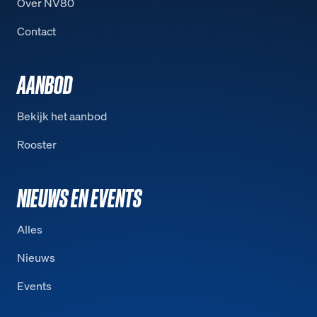
Over NV80
Contact
AANBOD
Bekijk het aanbod
Rooster
NIEUWS EN EVENTS
Alles
Nieuws
Events