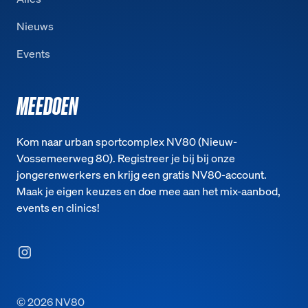
Nieuws
Events
MEEDOEN
Kom naar urban sportcomplex NV80 (Nieuw-
Vossemeerweg 80). Registreer je bij bij onze
jongerenwerkers en krijg een gratis NV80-account.
Maak je eigen keuzes en doe mee aan het mix-aanbod,
events en clinics!
©
2026
NV80