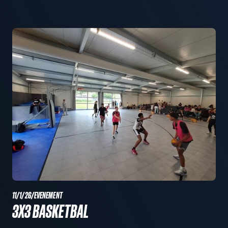
11/1/26
/
EVENEMENT
3X3 BASKETBAL