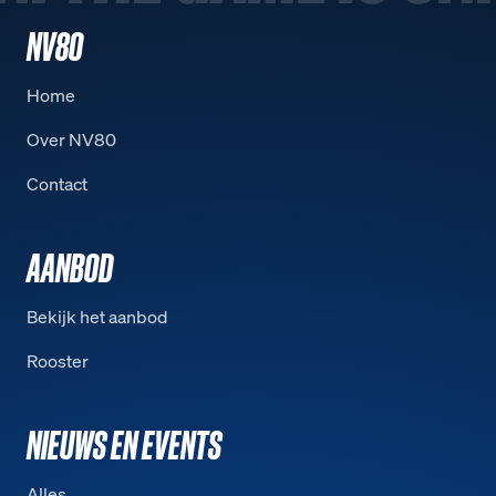
NV80
Home
Over NV80
Contact
AANBOD
Bekijk het aanbod
Rooster
NIEUWS EN EVENTS
Alles