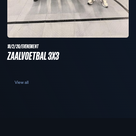
18/2/26
/
EVENEMENT
ZAALVOETBAL 3X3
View all