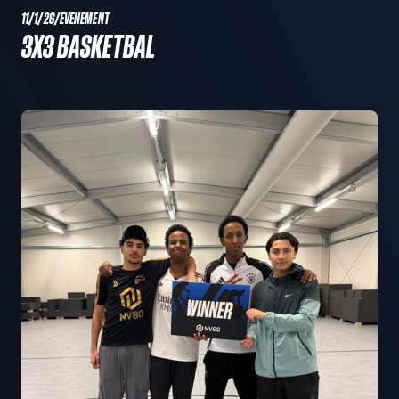
11/1/26
/
EVENEMENT
3X3 BASKETBAL