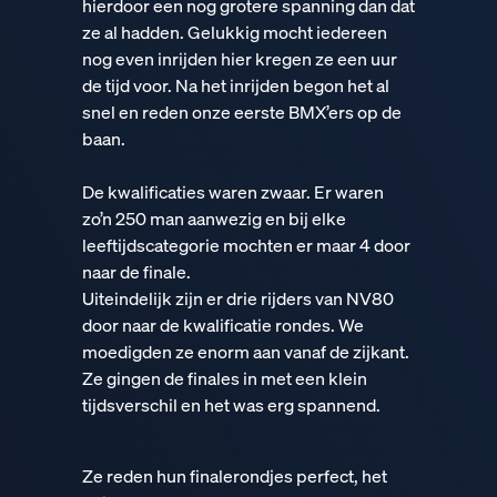
hierdoor een nog grotere spanning dan dat
ze al hadden. Gelukkig mocht iedereen
nog even inrijden hier kregen ze een uur
de tijd voor. Na het inrijden begon het al
snel en reden onze eerste BMX’ers op de
baan.
De kwalificaties waren zwaar. Er waren
zo’n 250 man aanwezig en bij elke
leeftijdscategorie mochten er maar 4 door
naar de finale.
Uiteindelijk zijn er drie rijders van NV80
door naar de kwalificatie rondes. We
moedigden ze enorm aan vanaf de zijkant.
Ze gingen de finales in met een klein
tijdsverschil en het was erg spannend.
Ze reden hun finalerondjes perfect, het