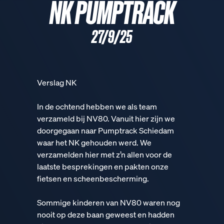
NK PUMPTRACK
27/9/25
Verslag NK
In de ochtend hebben we als team
verzameld bij NV80. Vanuit hier zijn we
doorgegaan naar Pumptrack Schiedam
waar het NK gehouden werd. We
verzamelden hier met z’n allen voor de
laatste besprekingen en pakten onze
fietsen en scheenbescherming.
Sommige kinderen van NV80 waren nog
nooit op deze baan geweest en hadden