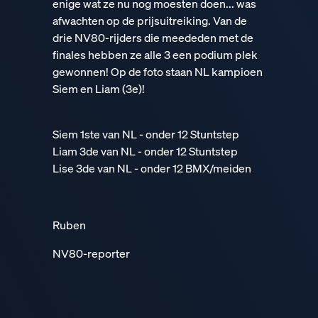
enige wat ze nu nog moesten doen... was
afwachten op de prijsuitreiking. Van de
drie NV80-rijders die meededen met de
finales hebben ze alle 3 een podium plek
gewonnen! Op de foto staan NL kampioen
Siem en Liam (3e)!
Siem 1ste van NL - onder 12 Stuntstep
Liam 3de van NL - onder 12 Stuntstep
Lise 3de van NL - onder 12 BMX/meiden
Ruben
NV80-reporter