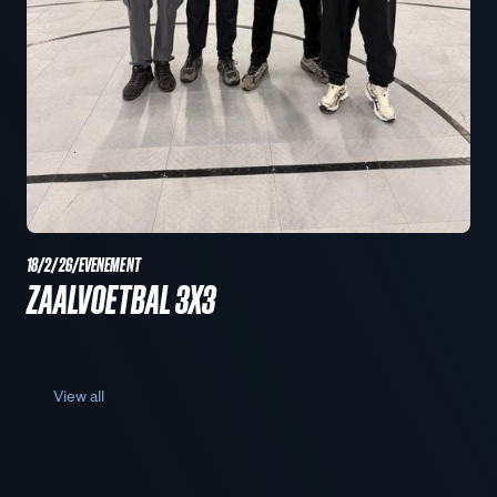
18/2/26
/
EVENEMENT
ZAALVOETBAL 3X3
View all