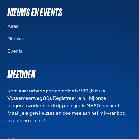
NIEUWS EN EVENTS
Alles
Nieuws
Events
MEEDOEN
Kom naar urban sportcomplex NV80 (Nieuw-
Vossemeerweg 80). Registreer je bij bij onze
jongerenwerkers en krijg een gratis NV80-account.
Maak je eigen keuzes en doe mee aan het mix-aanbod,
events en clinics!