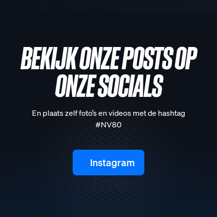
BEKIJK ONZE POSTS OP
ONZE SOCIALS
En plaats zelf foto’s en videos met de hashtag
#NV80
Instagram