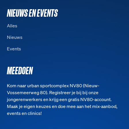
NIEUWS EN EVENTS
Alles
Nieuws
Events
MEEDOEN
Kom naar urban sportcomplex NV80 (Nieuw-
Vossemeerweg 80). Registreer je bij bij onze
jongerenwerkers en krijg een gratis NV80-account.
Maak je eigen keuzes en doe mee aan het mix-aanbod,
events en clinics!