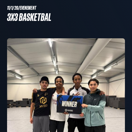
11/1/26
/
EVENEMENT
3X3 BASKETBAL