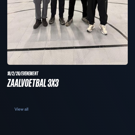
18/2/26
/
EVENEMENT
ZAALVOETBAL 3X3
View all