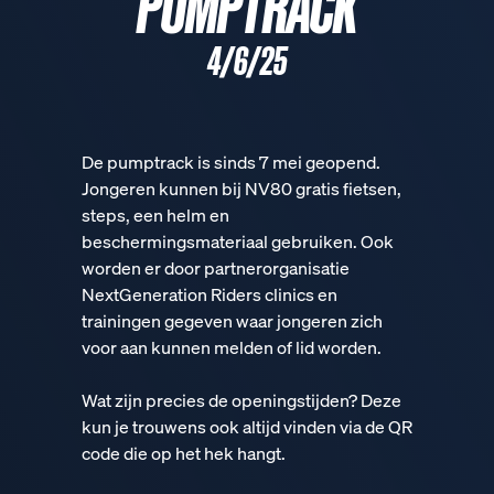
PUMPTRACK
4/6/25
De pumptrack is sinds 7 mei geopend.
Jongeren kunnen bij NV80 gratis fietsen,
steps, een helm en
beschermingsmateriaal gebruiken. Ook
worden er door partnerorganisatie
NextGeneration Riders clinics en
trainingen gegeven waar jongeren zich
voor aan kunnen melden of lid worden.
Wat zijn precies de openingstijden? Deze
kun je trouwens ook altijd vinden via de QR
code die op het hek hangt.