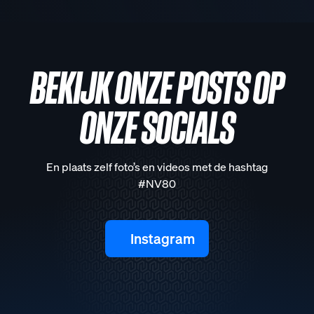
BEKIJK ONZE POSTS OP
ONZE SOCIALS
En plaats zelf foto’s en videos met de hashtag
#NV80
Instagram