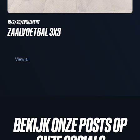
18/2/26
/
EVENEMENT
ZAALVOETBAL 3X3
View all
BEKIJK ONZE POSTS OP