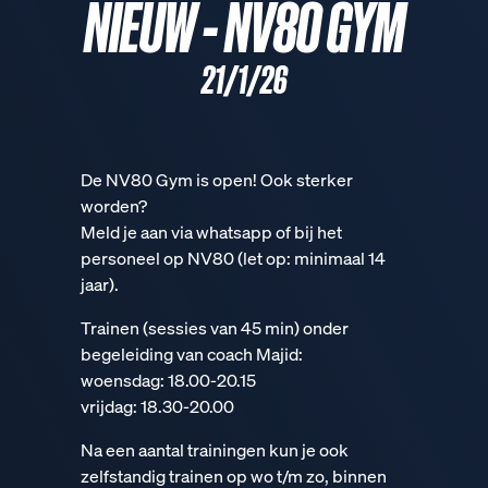
NIEUW - NV80 GYM
21/1/26
De NV80 Gym is open! Ook sterker
worden?
Meld je aan via whatsapp of bij het
personeel op NV80 (let op: minimaal 14
jaar).
Trainen (sessies van 45 min) onder
begeleiding van coach Majid:
woensdag: 18.00-20.15
vrijdag: 18.30-20.00
Na een aantal trainingen kun je ook
zelfstandig trainen op wo t/m zo, binnen