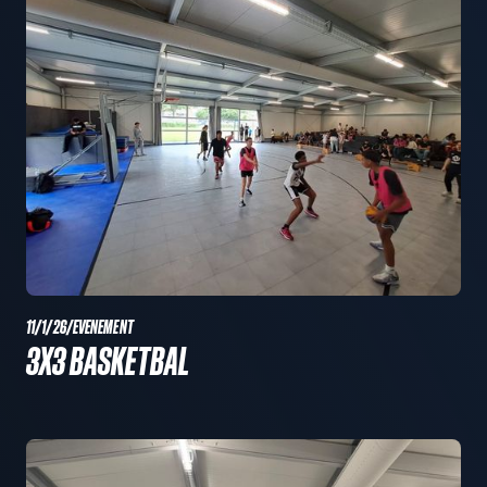
11/1/26
/
EVENEMENT
3X3 BASKETBAL