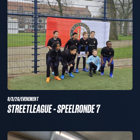
8/3/26
/
EVENEMENT
STREETLEAGUE - SPEELRONDE 7