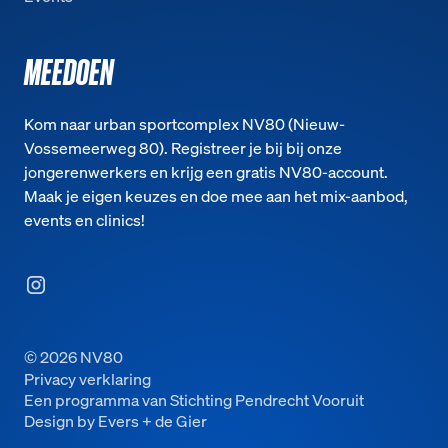
MEEDOEN
Kom naar urban sportcomplex NV80 (Nieuw-
Vossemeerweg 80). Registreer je bij bij onze
jongerenwerkers en krijg een gratis NV80-account.
Maak je eigen keuzes en doe mee aan het mix-aanbod,
events en clinics!
©
2026
NV80
Privacy verklaring
Een programma van Stichting Pendrecht Vooruit
Design by Evers + de Gier