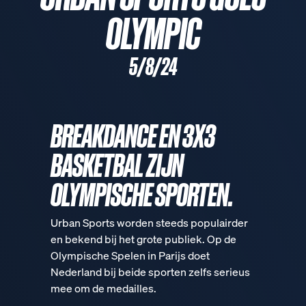
OLYMPIC
5/8/24
BREAKDANCE EN 3X3
BASKETBAL ZIJN
OLYMPISCHE SPORTEN.
Urban Sports worden steeds populairder
en bekend bij het grote publiek. Op de
Olympische Spelen in Parijs doet
Nederland bij beide sporten zelfs serieus
mee om de medailles.