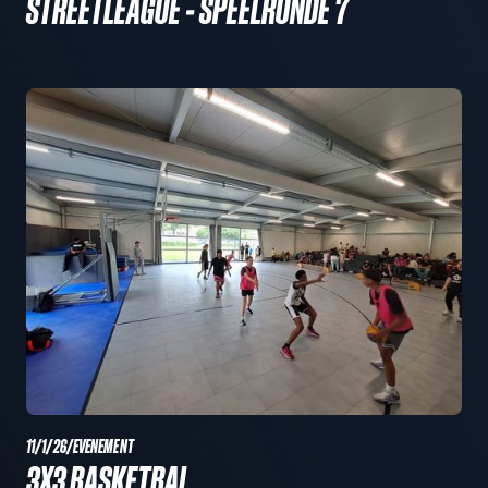
STREETLEAGUE - SPEELRONDE 7
11/1/26
/
EVENEMENT
3X3 BASKETBAL