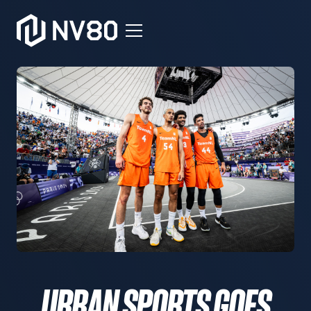
URBAN SPORTS GOES