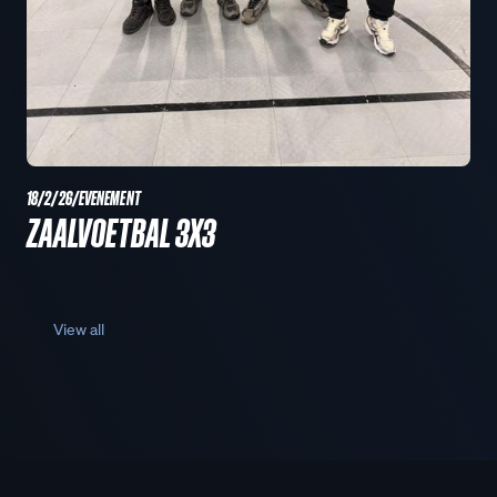
18/2/26
/
EVENEMENT
ZAALVOETBAL 3X3
View all