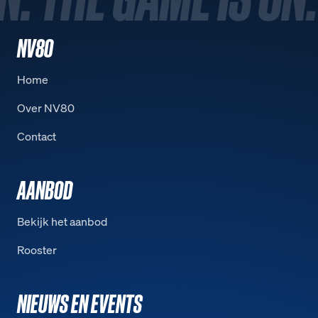
NV80
Home
Over NV80
Contact
AANBOD
Bekijk het aanbod
Rooster
NIEUWS EN EVENTS