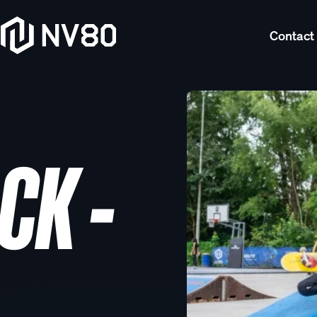
Contact
CK -