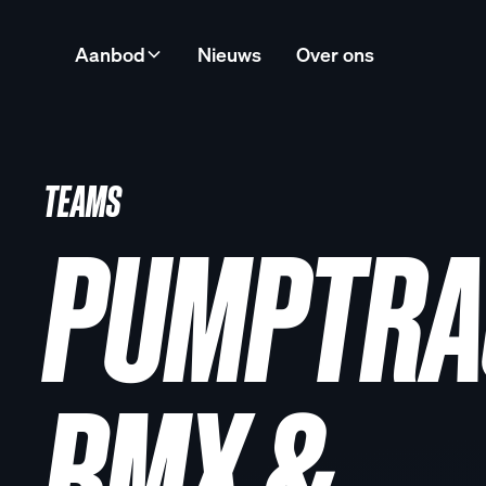
Aanbod
Nieuws
Over ons
TEAMS
PUMPTRA
BMX &