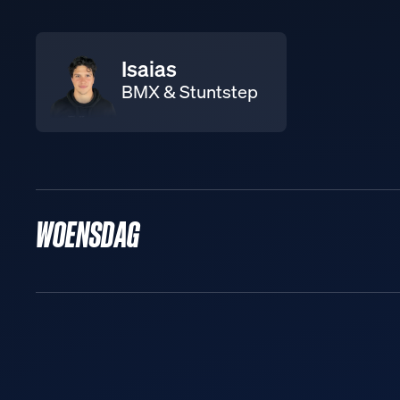
Isaias
BMX & Stuntstep
WOENSDAG