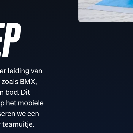
EP
r leiding van
s zoals BMX,
 bod. Dit
p het mobiele
seren we een
 teamuitje.