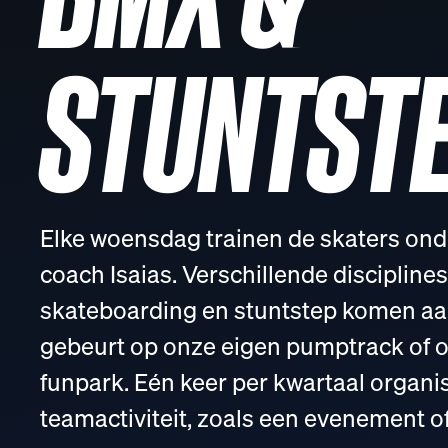
STUNTST
Elke woensdag trainen de skaters onde
coach Isaias. Verschillende discipline
skateboarding en stuntstep komen aan
gebeurt op onze eigen pumptrack of o
funpark. Eén keer per kwartaal organi
teamactiviteit, zoals een evenement of