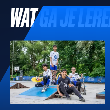
WAT GA JE LER