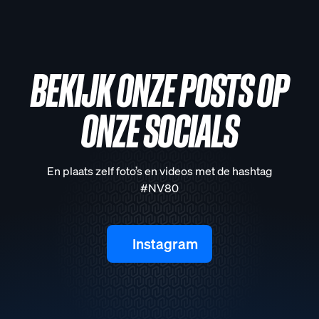
BEKIJK ONZE POSTS OP
ONZE SOCIALS
En plaats zelf foto’s en videos met de hashtag
#NV80
Instagram