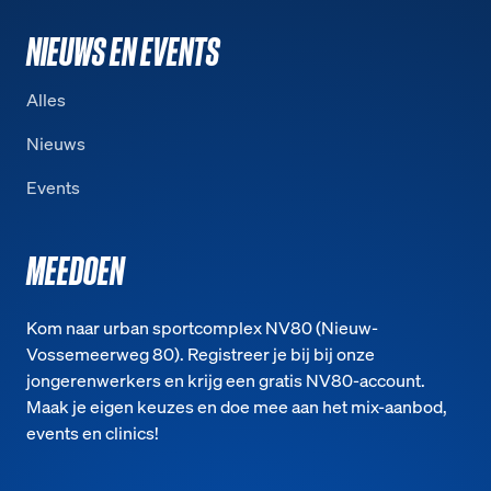
NIEUWS EN EVENTS
Alles
Nieuws
Events
MEEDOEN
Kom naar urban sportcomplex NV80 (Nieuw-
Vossemeerweg 80). Registreer je bij bij onze
jongerenwerkers en krijg een gratis NV80-account.
Maak je eigen keuzes en doe mee aan het mix-aanbod,
events en clinics!