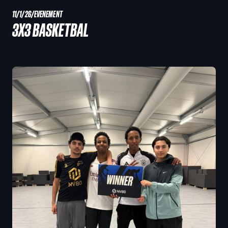
11/1/26
/
EVENEMENT
3X3 BASKETBAL