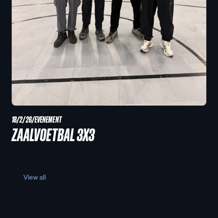
18/2/26
/
EVENEMENT
ZAALVOETBAL 3X3
View all