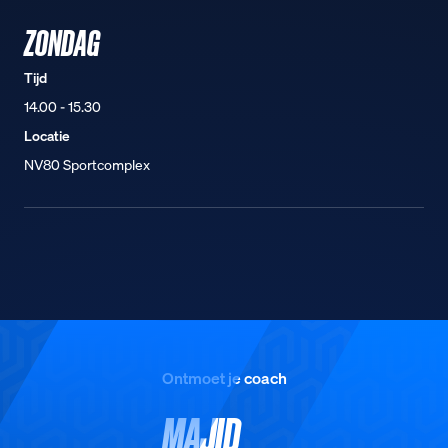
ZONDAG
Tijd
14.00 - 15.30
Locatie
NV80 Sportcomplex
Ontmoet je coach
MAJID