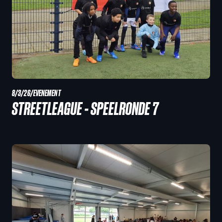
8/3/26
/
EVENEMENT
STREETLEAGUE - SPEELRONDE 7