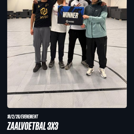
18/2/26
/
EVENEMENT
ZAALVOETBAL 3X3