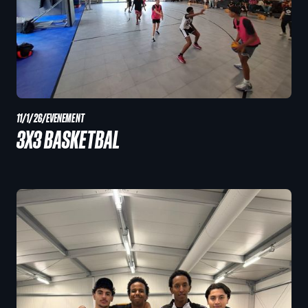
11/1/26
/
EVENEMENT
3X3 BASKETBAL