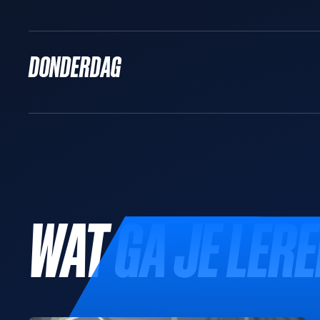
DONDERDAG
WAT GA JE LER