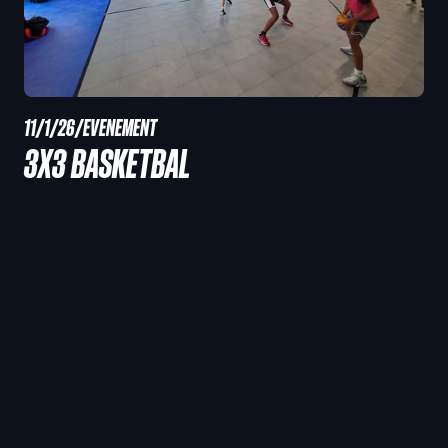
11/1/26
/
EVENEMENT
3X3 BASKETBAL