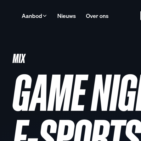
Aanbod
Nieuws
Over ons
MIX
GAME NIG
E-SPORTS