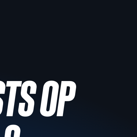
STS OP