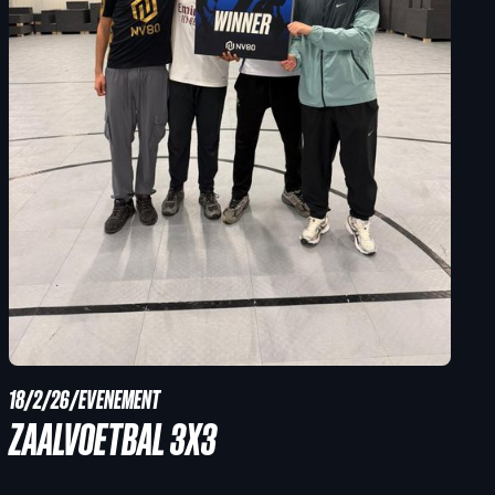
18/2/26
/
EVENEMENT
ZAALVOETBAL 3X3