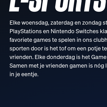
Elke woensdag, zaterdag en zondag s
PlayStations en Nintendo Switches kl
favoriete games te spelen in ons club
sporten door is het tof om een potje t
vrienden. Elke donderdag is het Game
Samen met je vrienden gamen is nóg l
in je eentje.