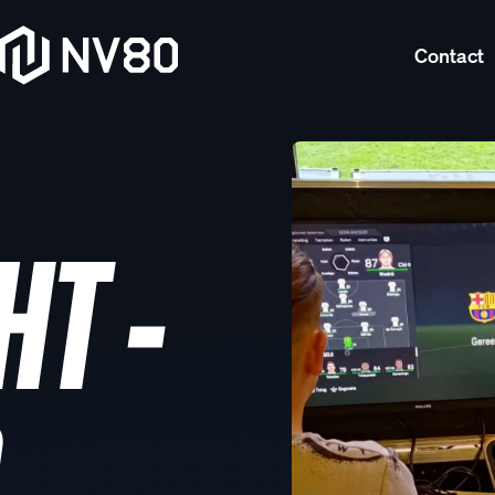
Contact
HT -