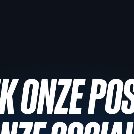
K ONZE PO