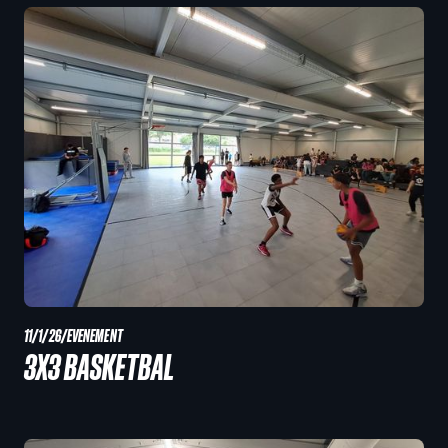
11/1/26
/
EVENEMENT
3X3 BASKETBAL