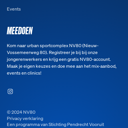
Events
MEEDOEN
Kom naar urban sportcomplex NV80 (Nieuw-
Vossemeerweg 80). Registreer je bij bij onze
jongerenwerkers en krijg een gratis NV80-account.
Maak je eigen keuzes en doe mee aan het mix-aanbod,
events en clinics!
© 2024 NV80
Privacy verklaring
Een programma van Stichting Pendrecht Vooruit