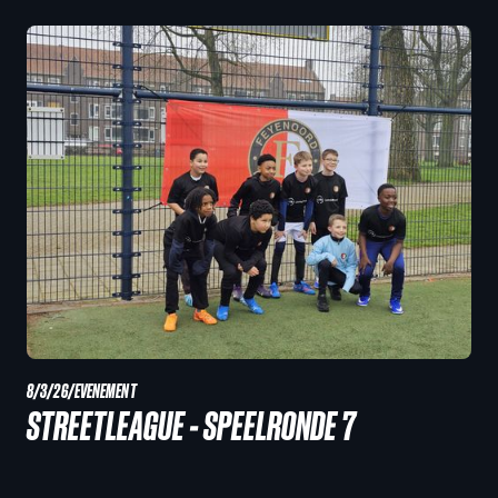
8/3/26
/
EVENEMENT
STREETLEAGUE - SPEELRONDE 7