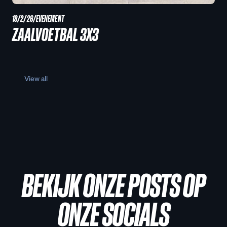
18/2/26
/
EVENEMENT
ZAALVOETBAL 3X3
View all
BEKIJK ONZE POSTS OP
ONZE SOCIALS