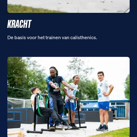
KRACHT
De basis voor het trainen van calisthenics.