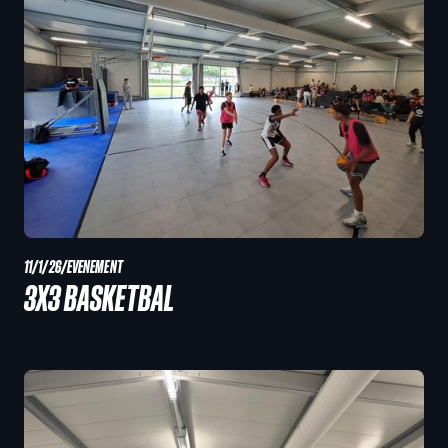
11/1/26
/
EVENEMENT
3X3 BASKETBAL