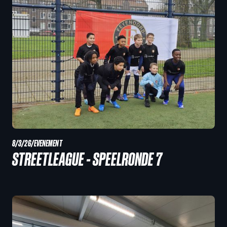
8/3/26
/
EVENEMENT
STREETLEAGUE - SPEELRONDE 7