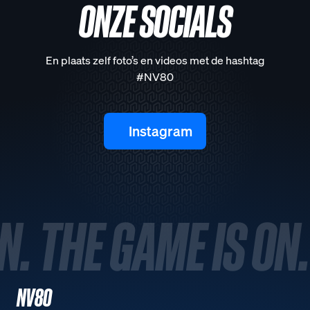
ONZE SOCIALS
En plaats zelf foto’s en videos met de hashtag
#NV80
Instagram
N. THE GAME IS ON.
NV80