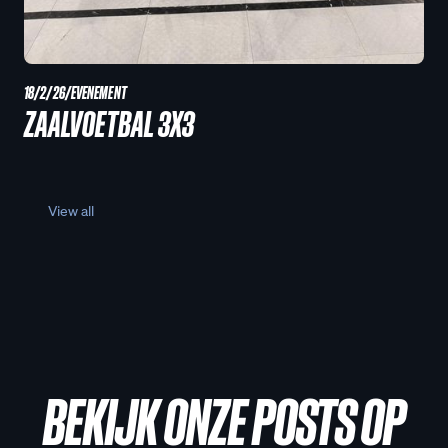
18/2/26
/
EVENEMENT
ZAALVOETBAL 3X3
View all
BEKIJK ONZE POSTS OP