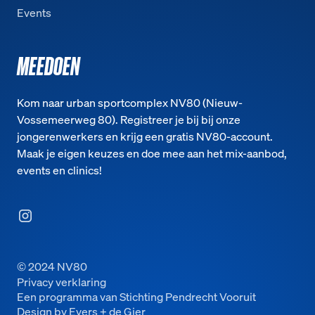
Events
MEEDOEN
Kom naar urban sportcomplex NV80 (Nieuw-
Vossemeerweg 80). Registreer je bij bij onze
jongerenwerkers en krijg een gratis NV80-account.
Maak je eigen keuzes en doe mee aan het mix-aanbod,
events en clinics!
© 2024 NV80
Privacy verklaring
Een programma van Stichting Pendrecht Vooruit
Design by Evers + de Gier