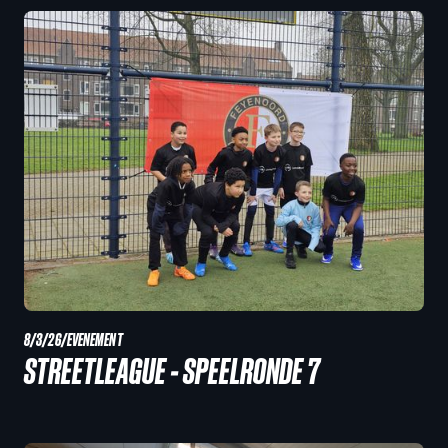
8/3/26
/
EVENEMENT
STREETLEAGUE - SPEELRONDE 7