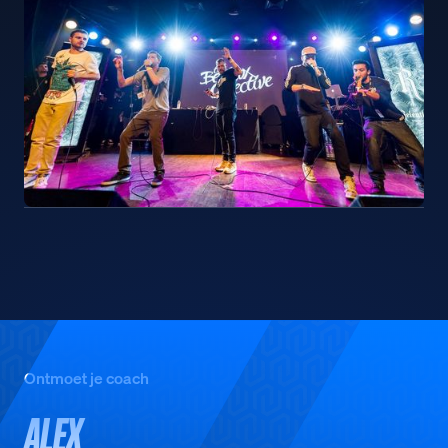
Ontmoet je coach
ALEX