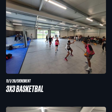
11/1/26
/
EVENEMENT
3X3 BASKETBAL